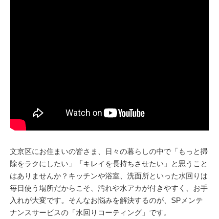
文京区にお住まいの皆さま、日々の暮らしの中で「もっと掃
除をラクにしたい」「キレイを長持ちさせたい」と思うこと
はありませんか？キッチンや浴室、洗面所といった水回りは
毎日使う場所だからこそ、汚れや水アカが付きやすく、お手
入れが大変です。そんなお悩みを解決するのが、SPメンテ
ナンスサービスの「水回りコーティング」です。