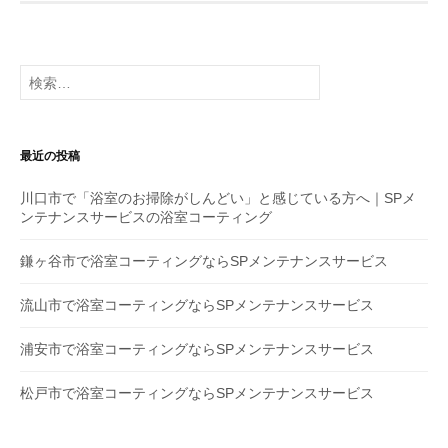
ナ
ビ
ゲ
検
索
ー
:
シ
最近の投稿
ョ
川口市で「浴室のお掃除がしんどい」と感じている方へ｜SPメ
ン
ンテナンスサービスの浴室コーティング
鎌ヶ谷市で浴室コーティングならSPメンテナンスサービス
流山市で浴室コーティングならSPメンテナンスサービス
浦安市で浴室コーティングならSPメンテナンスサービス
松戸市で浴室コーティングならSPメンテナンスサービス