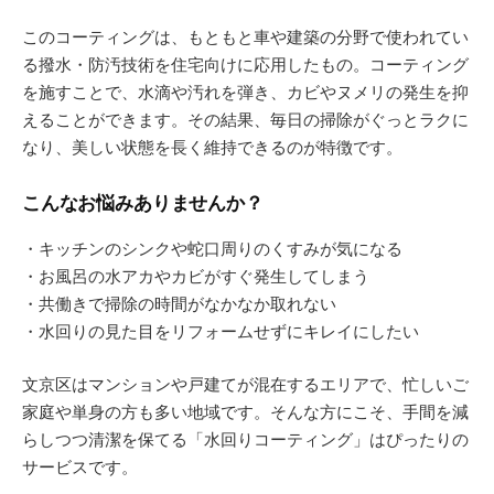
このコーティングは、もともと車や建築の分野で使われてい
る撥水・防汚技術を住宅向けに応用したもの。コーティング
を施すことで、水滴や汚れを弾き、カビやヌメリの発生を抑
えることができます。その結果、毎日の掃除がぐっとラクに
なり、美しい状態を長く維持できるのが特徴です。
こんなお悩みありませんか？
・キッチンのシンクや蛇口周りのくすみが気になる
・お風呂の水アカやカビがすぐ発生してしまう
・共働きで掃除の時間がなかなか取れない
・水回りの見た目をリフォームせずにキレイにしたい
文京区はマンションや戸建てが混在するエリアで、忙しいご
家庭や単身の方も多い地域です。そんな方にこそ、手間を減
らしつつ清潔を保てる「水回りコーティング」はぴったりの
サービスです。