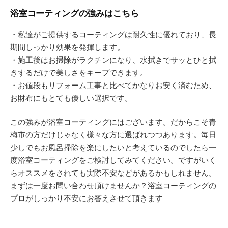
浴室コーティングの強みはこちら
・私達がご提供するコーティングは耐久性に優れており、長
期間しっかり効果を発揮します。
・施工後はお掃除がラクチンになり、水拭きでサッとひと拭
きするだけで美しさをキープできます。
・お値段もリフォーム工事と比べてかなりお安く済むため、
お財布にもとても優しい選択です。
この強みが浴室コーティングにはございます。だからこそ青
梅市の方だけじゃなく様々な方に選ばれつつあります。毎日
少しでもお風呂掃除を楽にしたいと考えているのでしたら一
度浴室コーティングをご検討してみてください。ですがいく
らオススメをされても実際不安などがあるかもしれません。
まずは一度お問い合わせ頂けませんか？浴室コーティングの
プロがしっかり不安にお答えさせて頂きます