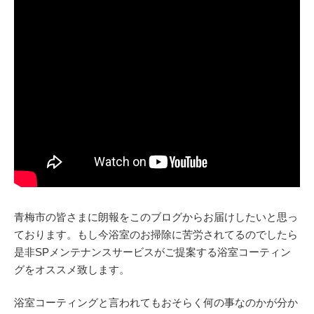
青梅市の皆さまに朗報をこのブログからお届けしたいと思っ
ております。もし今浴室のお掃除に苦労されてるのでしたら
是非SPメンテナンスサービスがご提案する浴室コーティン
グをオススメ致します。
浴室コーティングと言われてもおそらく何の事なのかが分か