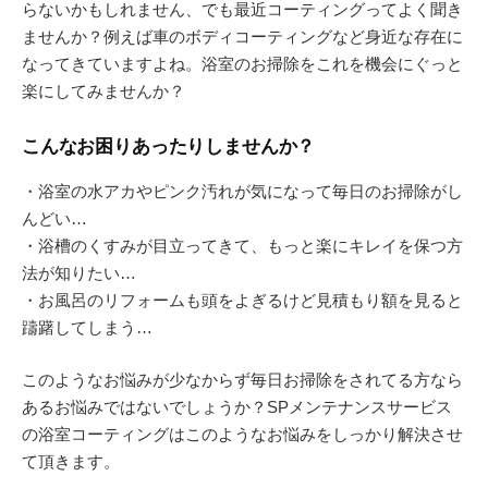
らないかもしれません、でも最近コーティングってよく聞き
ませんか？例えば車のボディコーティングなど身近な存在に
なってきていますよね。浴室のお掃除をこれを機会にぐっと
楽にしてみませんか？
こんなお困りあったりしませんか？
・浴室の水アカやピンク汚れが気になって毎日のお掃除がし
んどい…
・浴槽のくすみが目立ってきて、もっと楽にキレイを保つ方
法が知りたい…
・お風呂のリフォームも頭をよぎるけど見積もり額を見ると
躊躇してしまう…
このようなお悩みが少なからず毎日お掃除をされてる方なら
あるお悩みではないでしょうか？SPメンテナンスサービス
の浴室コーティングはこのようなお悩みをしっかり解決させ
て頂きます。