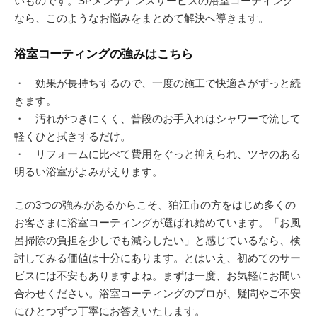
いものです。SPメンテナンスサービスの浴室コーティング
なら、このようなお悩みをまとめて解決へ導きます。
浴室コーティングの強みはこちら
・ 効果が長持ちするので、一度の施工で快適さがずっと続
きます。
・ 汚れがつきにくく、普段のお手入れはシャワーで流して
軽くひと拭きするだけ。
・ リフォームに比べて費用をぐっと抑えられ、ツヤのある
明るい浴室がよみがえります。
この3つの強みがあるからこそ、狛江市の方をはじめ多くの
お客さまに浴室コーティングが選ばれ始めています。「お風
呂掃除の負担を少しでも減らしたい」と感じているなら、検
討してみる価値は十分にあります。とはいえ、初めてのサー
ビスには不安もありますよね。まずは一度、お気軽にお問い
合わせください。浴室コーティングのプロが、疑問やご不安
にひとつずつ丁寧にお答えいたします。