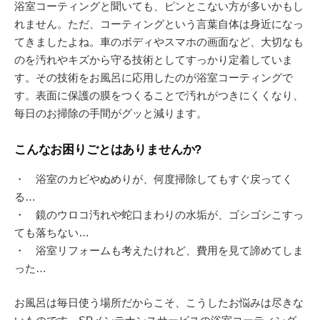
浴室コーティングと聞いても、ピンとこない方が多いかもし
れません。ただ、コーティングという言葉自体は身近になっ
てきましたよね。車のボディやスマホの画面など、大切なも
のを汚れやキズから守る技術としてすっかり定着していま
す。その技術をお風呂に応用したのが浴室コーティングで
す。表面に保護の膜をつくることで汚れがつきにくくなり、
毎日のお掃除の手間がグッと減ります。
こんなお困りごとはありませんか?
・ 浴室のカビやぬめりが、何度掃除してもすぐ戻ってく
る…
・ 鏡のウロコ汚れや蛇口まわりの水垢が、ゴシゴシこすっ
ても落ちない…
・ 浴室リフォームも考えたけれど、費用を見て諦めてしま
った…
お風呂は毎日使う場所だからこそ、こうしたお悩みは尽きな