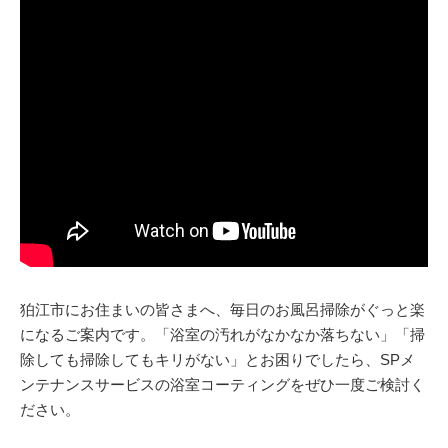
狛江市にお住まいの皆さまへ、毎日のお風呂掃除がぐっと楽
になるご案内です。「浴室の汚れがなかなか落ちない」「掃
除しても掃除してもキリがない」とお困りでしたら、SPメ
ンテナンスサービスの浴室コーティングをぜひ一度ご検討く
ださい。