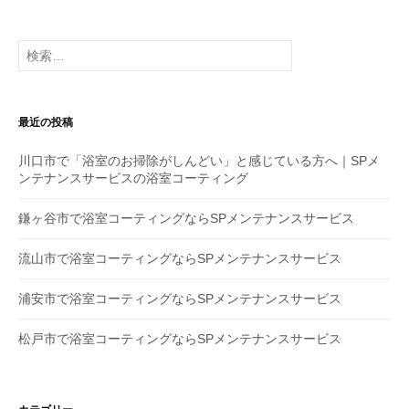
ビ
ゲ
検
索
ー
:
シ
最近の投稿
ョ
川口市で「浴室のお掃除がしんどい」と感じている方へ｜SPメ
ン
ンテナンスサービスの浴室コーティング
鎌ヶ谷市で浴室コーティングならSPメンテナンスサービス
流山市で浴室コーティングならSPメンテナンスサービス
浦安市で浴室コーティングならSPメンテナンスサービス
松戸市で浴室コーティングならSPメンテナンスサービス