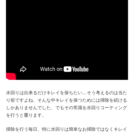
水回りは出来るだけキレイを保ちたい…そう考えるのは当た
り前ですよね、そんな中キレイを保つためには掃除を続ける
しかありませんでした、でもその常識を水回りコーティング
を行うと覆ります。
掃除を行う毎日、特に水回りは簡単なお掃除ではなくキレイ