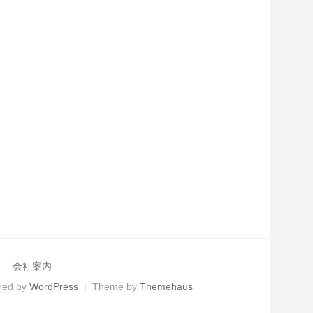
会社案内
red by
WordPress
|
Theme by
Themehaus