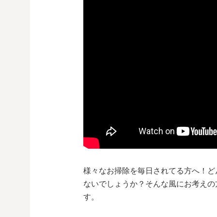
様々なお掃除を毎日されてる方へ！ど
ないでしょうか？そんな風にお考えの
す。