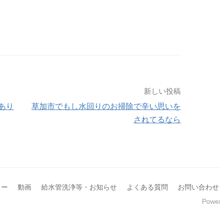
新しい投稿
あり
草加市でもし水回りのお掃除で辛い思いを
されてるなら
ター
動画
給水管洗浄等・お知らせ
よくある質問
お問い合わせ
Powe