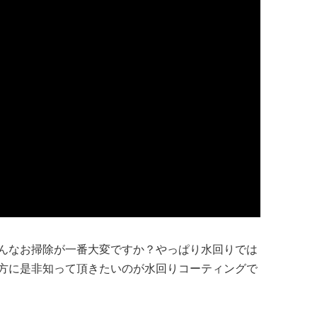
んなお掃除が一番大変ですか？やっぱり水回りでは
方に是非知って頂きたいのが水回りコーティングで