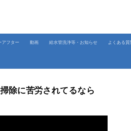
ーアフター
動画
給水管洗浄等・お知らせ
よくある質
お掃除に苦労されてるなら